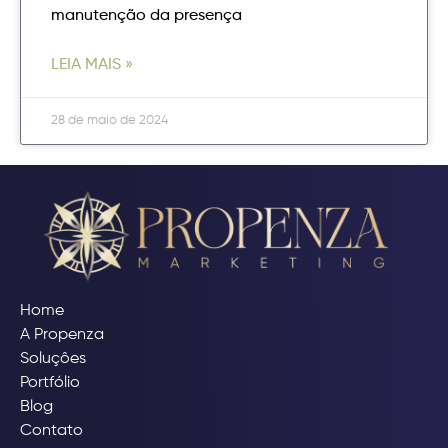
manutenção da presença
LEIA MAIS »
28 de maio de 2024
Home
A Propenza
Soluçôes
Portfólio
Blog
Contato