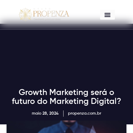
A Propenza
Growth Marketing será o
futuro do Marketing Digital?
maio 28, 2024
propenza.com.br