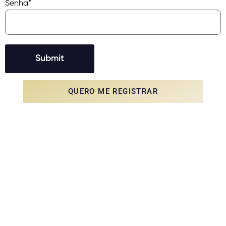
Senha
*
Submit
QUERO ME REGISTRAR