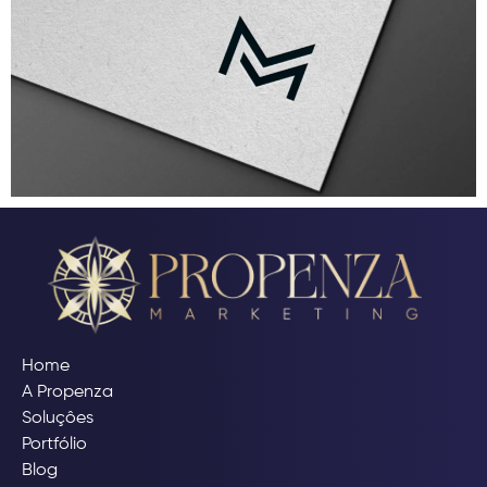
Home
A Propenza
Soluçôes
Portfólio
Blog