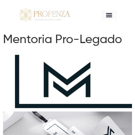
A Propenza
Mentoria Pro-Legado